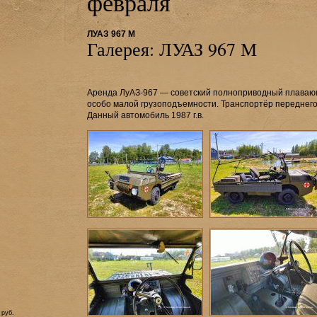
февраля
ЛУАЗ 967 М
Галерея: ЛУАЗ 967 М
Аренда ЛуАЗ-967 — советский полноприводный плаваю
особо малой грузоподъемности. Транспортёр переднего 
Данный автомобиль 1987 г.в.
 руб.