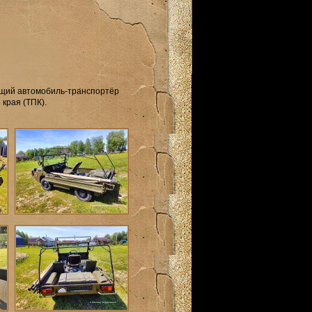
щий автомобиль-транспортёр
края (ТПК).