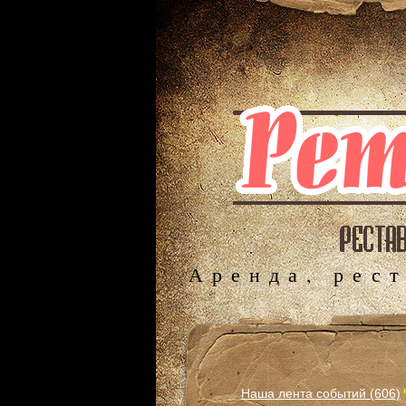
Аренда, рес
Наша лента событий (606)