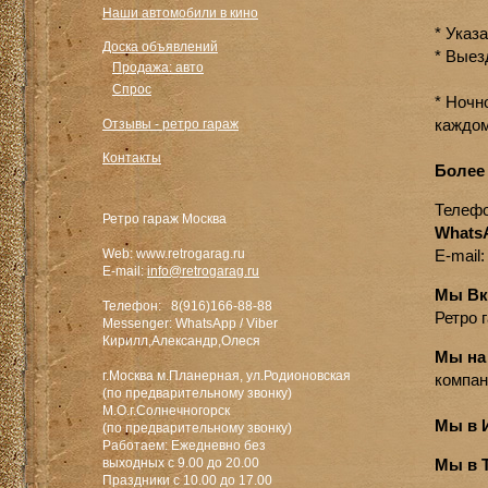
Наши автомобили в кино
* Указ
Доска объявлений
* Выез
Продажа: авто
Спрос
* Ночн
каждом
Отзывы - ретро гараж
Контакты
Более 
Телеф
Ретро гараж Москва
WhatsA
Web: www.retrogarag.ru
E-mail
E-mail:
info@retrogarag.ru
Мы Вк
Телефон: 8(916)166-88-88
Ретро 
Messenger: WhatsApp / Viber
Кирилл,Александр,Олеся
Мы на
г.Москва м.Планерная, ул.Родионовская
компан
(по предварительному звонку)
М.О.г.Солнечногорск
Мы в 
(по предварительному звонку)
Работаем: Ежедневно без
выходных с 9.00 до 20.00
Мы в 
Праздники с 10.00 до 17.00